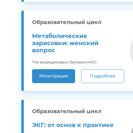
Образовательный цикл
Метаболические
зарисовки: женский
вопрос
*Не аккредитовано баллами НМО
Регистрация
Подробнее
Образовательный цикл
ЭКГ: от основ к практике