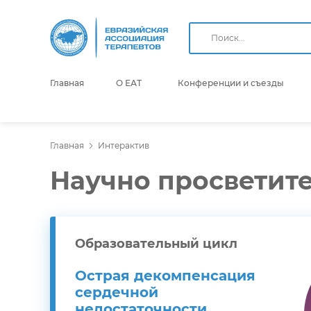
Главная
О ЕАТ
Конференции и съезды
Главная
Интерактив
Научно просветит
Образовательный цикл
Острая декомпенсация
сердечной
недостаточности