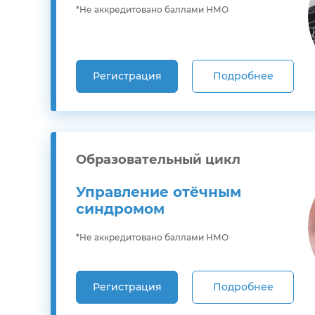
*Не аккредитовано баллами НМО
Регистрация
Подробнее
Образовательный цикл
Управление отёчным
синдромом
*Не аккредитовано баллами НМО
Регистрация
Подробнее