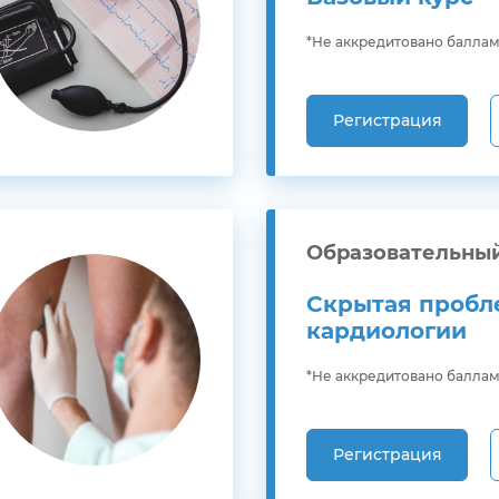
*Не аккредитовано балла
Регистрация
Образовательны
Скрытая пробл
кардиологии
*Не аккредитовано балла
Регистрация