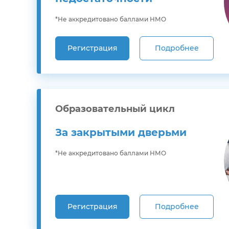
*Не аккредитовано баллами НМО
Регистрация
Подробнее
Образовательный цикл
За закрытыми дверьми
*Не аккредитовано баллами НМО
Регистрация
Подробнее