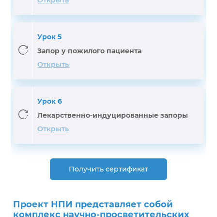
Открыть
Урок 5
Запор у пожилого пациента
Открыть
Урок 6
Лекарственно-индуцированные запоры
Открыть
Получить сертификат
Проект НПИ представляет собой
комплекс научно-просветительских