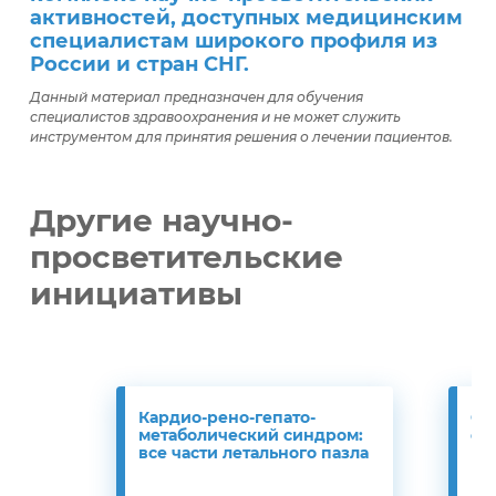
активностей, доступных медицинским
специалистам широкого профиля из
России и стран СНГ.
Данный материал предназначен для обучения
специалистов здравоохранения и не может служить
инструментом для принятия решения о лечении пациентов.
Другие научно-
просветительские
инициативы
Кардио-рено-гепато-
Ос
метаболический синдром:
се
все части летального пазла
не