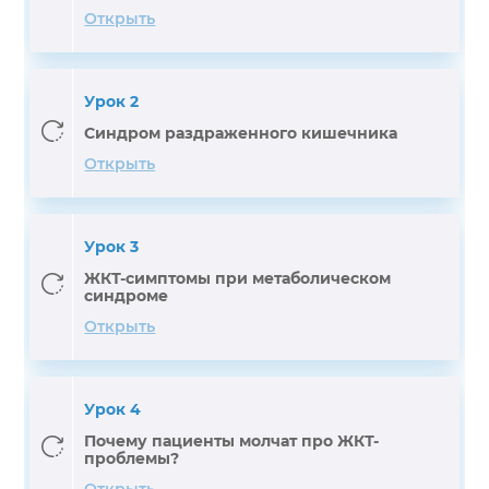
Открыть
Урок 2
Синдром раздраженного кишечника
Открыть
Урок 3
ЖКТ-симптомы при метаболическом
синдроме
Открыть
Урок 4
Почему пациенты молчат про ЖКТ-
проблемы?