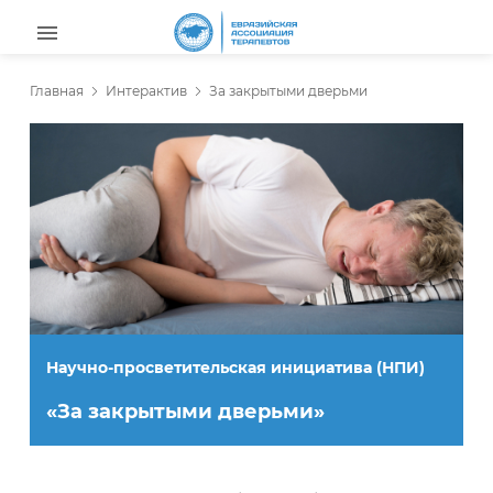
Главная
Интерактив
За закрытыми дверьми
Научно-просветительская инициатива (НПИ)
«За закрытыми дверьми»